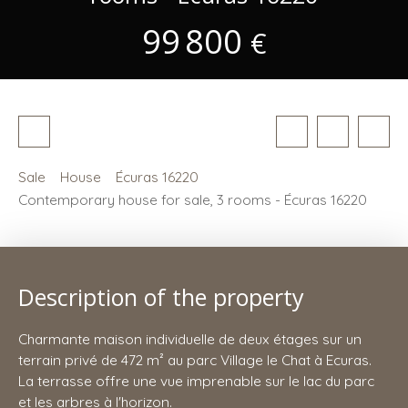
99 800
€
Sale
House
Écuras 16220
Contemporary house for sale, 3 rooms - Écuras 16220
Description of the property
Charmante maison individuelle de deux étages sur un
terrain privé de 472 m² au parc Village le Chat à Ecuras.
La terrasse offre une vue imprenable sur le lac du parc
et les arbres à l'horizon.