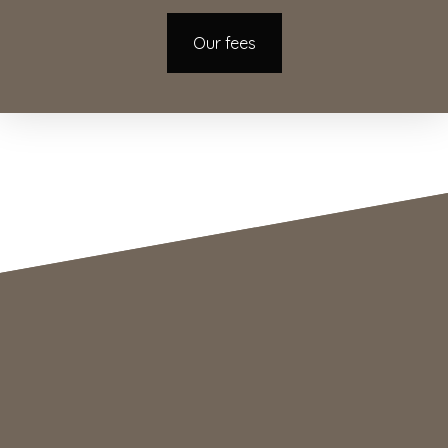
Our fees