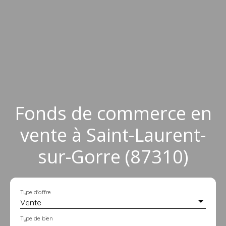
Fonds de commerce en
vente à Saint-Laurent-
sur-Gorre (87310)
Type d'offre
Vente
Type de bien