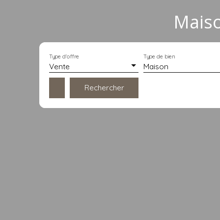
Maiso
Type d'offre
Type de bien
Vente
Maison
Rechercher