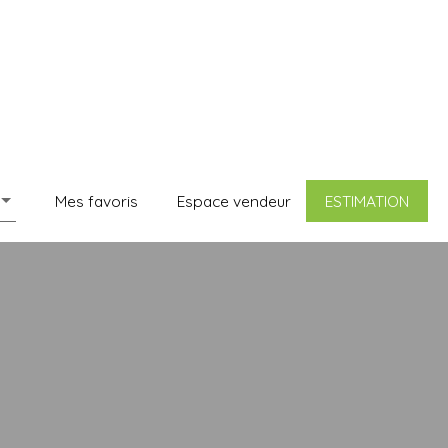
Mes favoris
Espace vendeur
ESTIMATION