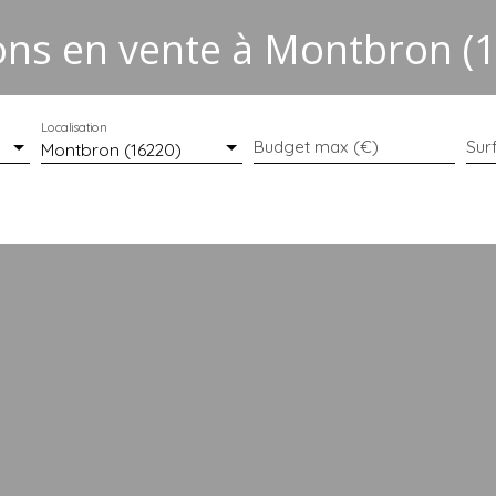
ns en vente à Montbron (
Localisation
Budget max (€)
Sur
Montbron (16220)