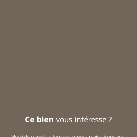
Ce bien
vous intéresse ?
Merci de remplir le formulaire, nous reviendrons vers