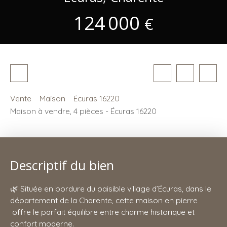
124 000
€
Vente
Maison
Écuras 16220
Maison à vendre, 4 pièces - Écuras 16220
Descriptif du bien
🌿 Située en bordure du paisible village d’Écuras, dans le
département de la Charente, cette maison en pierre
offre le parfait équilibre entre charme historique et
confort moderne.