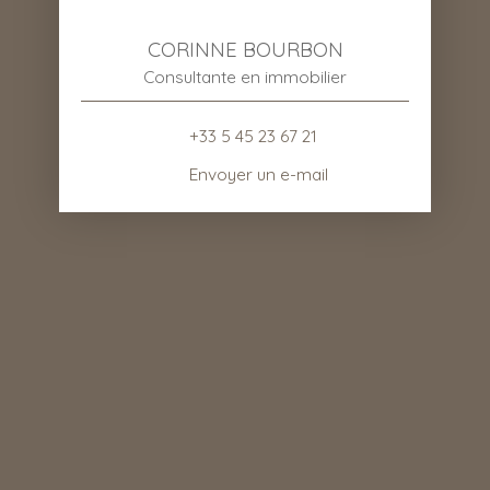
CORINNE BOURBON
Consultante en immobilier
+33 5 45 23 67 21
Envoyer un e-mail