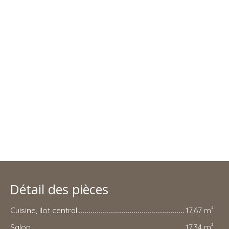
Détail des pièces
Cuisine, ilot central
17,67 m²
Salon
17,34 m²