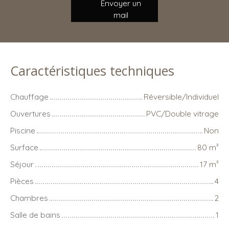
Envoyer un
mail
Caractéristiques techniques
Chauffage
Réversible/Individuel
Ouvertures
PVC/Double vitrage
Piscine
Non
Surface
80
m²
Séjour
17
m²
Pièces
4
Chambres
2
Salle de bains
1