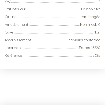
WC
1
État intérieur
En bon état
Cuisine
Aménagée
Ameublement
Non meublé
Cave
Non
Assainissement
Individuel conforme
Localisation
Écuras 16220
Référence
2625