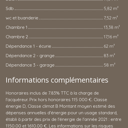
Sdb
5,82 m²
wc et buanderie
7,52 m²
Chambre 1
13,38 m²
Chambre 2
17,16 m²
Dépendance 1 - écurie
62 m²
Dépendance 2 - grange
83 m²
Dépendance 3 - garage
58 m²
Informations complémentaires
Honoraires inclus de 7.83% TTC à la charge de
l'acquéreur. Prix hors honoraires 115 000 €. Classe
énergie D, Classe climat B Montant moyen estimé des
dépenses annuelles d'énergie pour un usage standard,
établi à partir des prix de l'énergie de l'année 2021 : entre
1150.00 et 1610.00 €. Les informations sur les risques