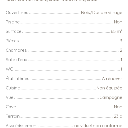
Ouvertures
Bois/Double vitrage
Piscine
Non
Surface
65
m²
Pièces
3
Chambres
2
Salle d'eau
1
WC
1
État intérieur
A rénover
Cuisine
Non équipée
Vue
Campagne
Cave
Non
Terrain
23 a
Assainissement
Individuel non conforme