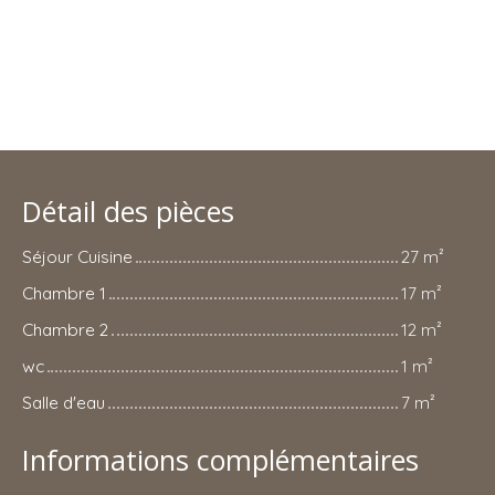
Détail des pièces
Séjour Cuisine
27 m²
Chambre 1
17 m²
Chambre 2
12 m²
wc
1 m²
Salle d'eau
7 m²
Informations complémentaires