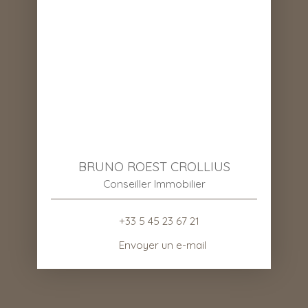
BRUNO ROEST CROLLIUS
Conseiller Immobilier
+33 5 45 23 67 21
Envoyer un e-mail