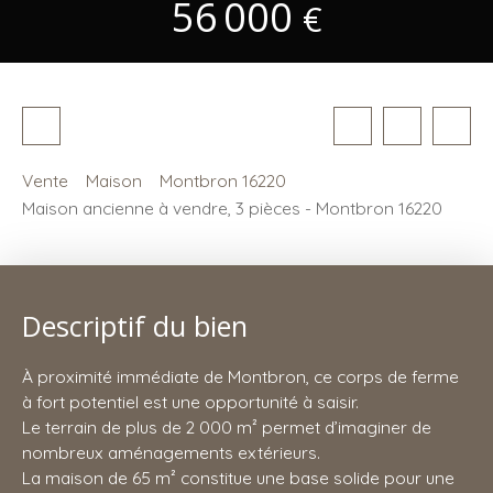
56 000
€
Vente
Maison
Montbron 16220
Maison ancienne à vendre, 3 pièces - Montbron 16220
Descriptif du bien
À proximité immédiate de Montbron, ce corps de ferme
à fort potentiel est une opportunité à saisir.
Le terrain de plus de 2 000 m² permet d’imaginer de
nombreux aménagements extérieurs.
La maison de 65 m² constitue une base solide pour une