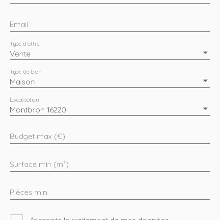
Email
Type d'offre
Vente
Type de bien
Maison
Localisation
Montbron 16220
Budget max (€)
Surface min (m²)
Pièces min