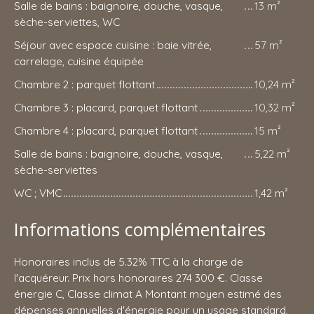
Salle de bains : baignoire, douche, vasque,
13 m²
sèche-serviettes, WC
Séjour avec espace cuisine : baie vitrée,
57 m²
carrelage, cuisine équipée
Chambre 2 : parquet flottant
10,24 m²
Chambre 3 : placard, parquet flottant
10,32 m²
Chambre 4 : placard, parquet flottant
15 m²
Salle de bains : baignoire, douche, vasque,
5,22 m²
sèche-serviettes
WC ; VMC
1,42 m²
Informations complémentaires
Honoraires inclus de 5.32% TTC à la charge de
l'acquéreur. Prix hors honoraires 274 300 €. Classe
énergie C, Classe climat A Montant moyen estimé des
dépenses annuelles d'énergie pour un usage standard,