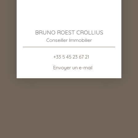
BRUNO ROEST CROLLIUS
Conseiller Immobilier
+33 5 45 23 67 21
Envoyer un e-mail