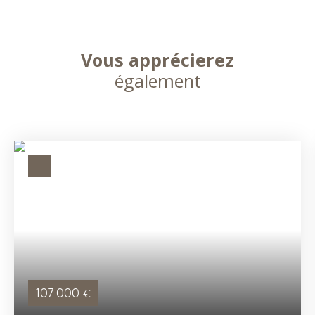
Vous apprécierez
également
107 000
€