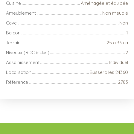
Cuisine
Aménagée et équipée
Ameublement
Non meublé
Cave
Non
Balcon
1
Terrain
25 a 33 ca
Niveaux (RDC inclus)
2
Assainissement
Individuel
Localisation
Busserolles 24360
Référence
2783