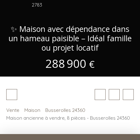
2783
✨ Maison avec dépendance dans
un hameau paisible – Idéal famille
ou projet locatif
288 900
€
Vente
Maison
Busserolles 24360
Maison ancienne à vendre, 8 pièces - Busserolles 24360