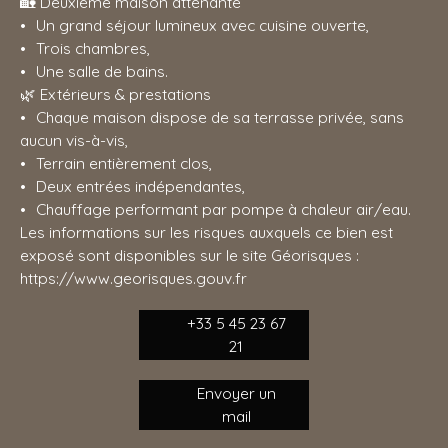
🏡 Deuxième maison attenante
Un grand séjour lumineux avec cuisine ouverte,
Trois chambres,
Une salle de bains.
🌿 Extérieurs & prestations
Chaque maison dispose de sa terrasse privée, sans
aucun vis-à-vis,
Terrain entièrement clos,
Deux entrées indépendantes,
Chauffage performant par pompe à chaleur air/eau.
Les informations sur les risques auxquels ce bien est
exposé sont disponibles sur le site Géorisques :
https://www.georisques.gouv.fr
+33 5 45 23 67
21
Envoyer un
mail