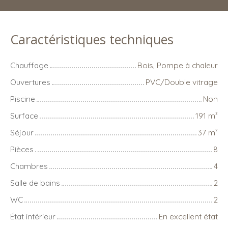
Caractéristiques techniques
Chauffage
Bois, Pompe à chaleur
Ouvertures
PVC/Double vitrage
Piscine
Non
Surface
191
m²
Séjour
37
m²
Pièces
8
Chambres
4
Salle de bains
2
WC
2
État intérieur
En excellent état