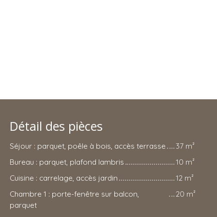
Détail des pièces
Séjour : parquet, poêle à bois, accès terrasse
37 m²
Bureau : parquet, plafond lambris
10 m²
Cuisine : carrelage, accès jardin
12 m²
Chambre 1 : porte-fenêtre sur balcon,
20 m²
parquet