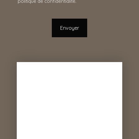
politique de confidentialité
.
Envoyer