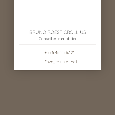
BRUNO ROEST CROLLIUS
Conseiller Immobilier
+33 5 45 23 67 21
Envoyer un e-mail