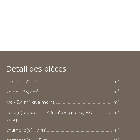
Détail des pièces
cuisine - 22 m²
m²
salon - 25,7 m²
m²
wc - 3,4 m² lave mains
m²
salle(s) de bains - 4,5 m² baignoire, WC ,
m²
vasque
chambre(s) - 7 m²
m²
chambre(s) - 15 m²
m²