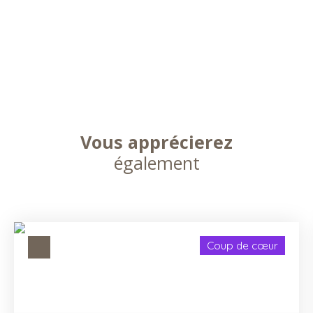
Vous apprécierez
également
Coup de cœur