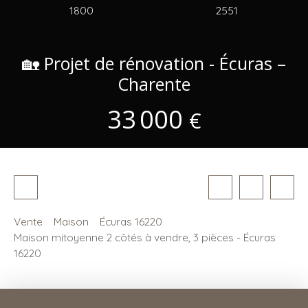
1800
2551
🏡 Projet de rénovation - Écuras –
Charente
33 000
€
Vente
Maison
Écuras 16220
Maison mitoyenne 2 côtés à vendre, 3 pièces - Écuras
16220