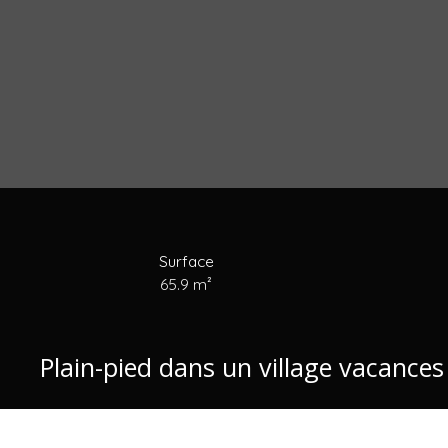
Surface
65.9
m²
Plain-pied dans un village vacances