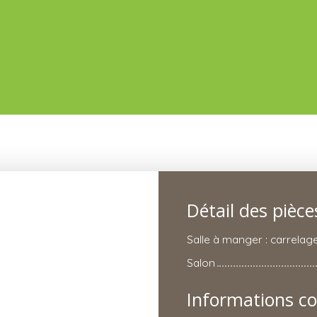
Détail des pièce
Salle à manger : carrelag
Salon
Informations c