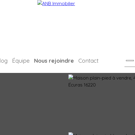
log
Équipe
Nous rejoindre
Contact