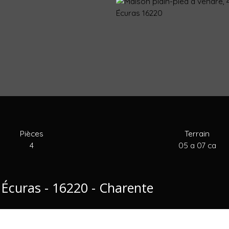
Pièces
Terrain
4
05 a 07 ca
 Écuras - 16220 - Charente