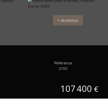
+ de photos
Référence
2700
107 400
€