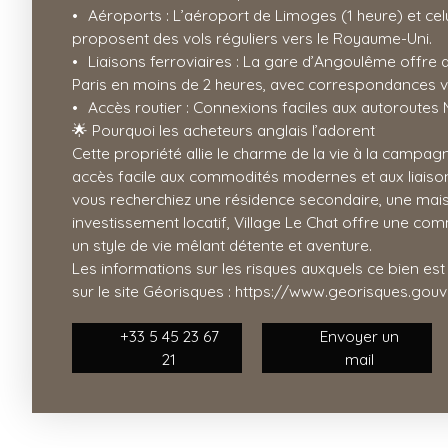
Aéroports : L’aéroport de Limoges (1 heure) et cel
proposent des vols réguliers vers le Royaume-Uni.
Liaisons ferroviaires : La gare d’Angoulême offre
Paris en moins de 2 heures, avec correspondances ve
Accès routier : Connexions faciles aux autoroutes 
🌟 Pourquoi les acheteurs anglais l’adorent
Cette propriété allie le charme de la vie à la campa
accès facile aux commodités modernes et aux liaison
vous recherchiez une résidence secondaire, une mais
investissement locatif, Village Le Chat offre une co
un style de vie mêlant détente et aventure.
Les informations sur les risques auxquels ce bien es
sur le site Géorisques : https://www.georisques.gouv.
+33 5 45 23 67
Envoyer un
21
mail