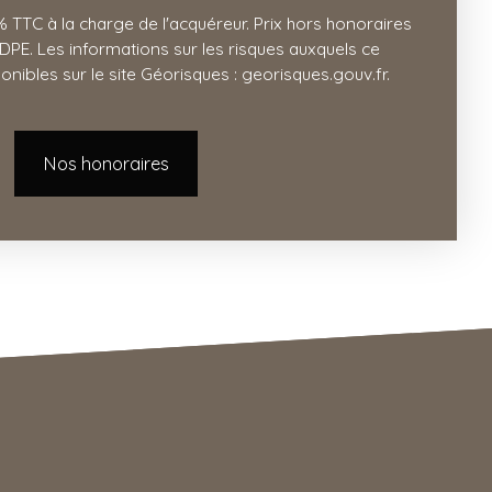
 TTC à la charge de l'acquéreur. Prix hors honoraires
PE. Les informations sur les risques auxquels ce
nibles sur le site Géorisques : georisques.gouv.fr.
Nos honoraires