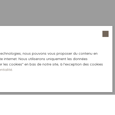
es technologies, nous pouvons vous proposer du contenu en
ite internet. Nous utiliserons uniquement les données
 les cookies″ en bas de notre site, à l'exception des cookies
ntialité
.