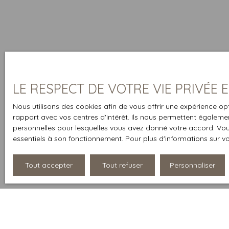
LE RESPECT DE VOTRE VIE PRIVÉE
Nous utilisons des cookies afin de vous offrir une expérience 
rapport avec vos centres d'intérêt. Ils nous permettent également
personnelles pour lesquelles vous avez donné votre accord. Vous
essentiels à son fonctionnement. Pour plus d'informations sur v
Tout accepter
Tout refuser
Personnaliser
Type d'affichage
Trier par