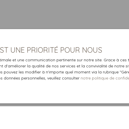
 EST UNE PRIORITÉ POUR NOUS
optimale et une communication pertinente sur notre site. Grace à c
 d'améliorer la qualité de nos services et la convivialité de notre s
 pouvez les modifier à n'importe quel moment via la rubrique ″Gérer
os données personnelles, veuillez consulter
notre politique de confide